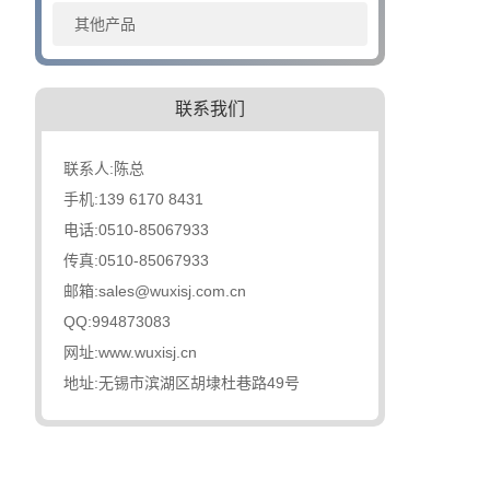
其他产品
联系我们
联系人:陈总
手机:139 6170 8431
电话:0510-85067933
传真:0510-85067933
邮箱:sales@wuxisj.com.cn
QQ:994873083
网址:www.wuxisj.cn
地址:无锡市滨湖区胡埭杜巷路49号