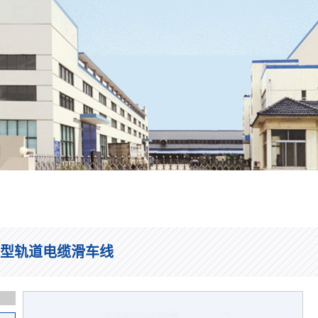
C型轨道电缆滑车线