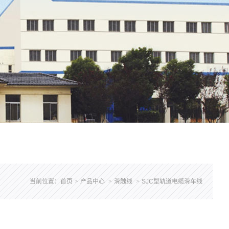
当前位置：
首页
>
产品中心
>
滑触线
>
SJC型轨道电缆滑车线