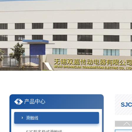
产品中心
SJ
滑触线