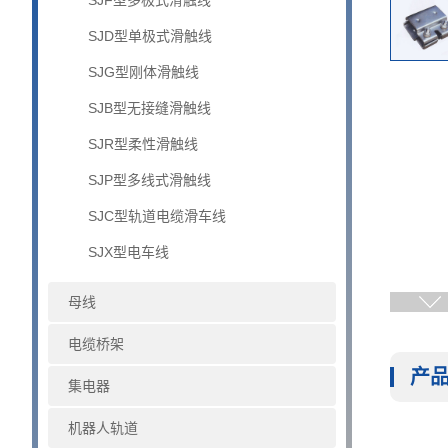
SJF型多极式滑触线
SJD型单极式滑触线
SJG型刚体滑触线
SJB型无接缝滑触线
SJR型柔性滑触线
SJP型多线式滑触线
SJC型轨道电缆滑车线
SJX型电车线
母线
电缆桥架
产
集电器
机器人轨道