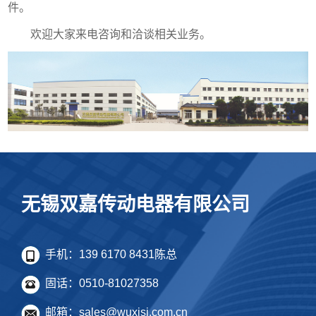
件。
欢迎大家来电咨询和洽谈相关业务。
无锡双嘉传动电器有限公司
手机：139 6170 8431陈总
固话：0510-81027358
邮箱：sales@wuxisj.com.cn