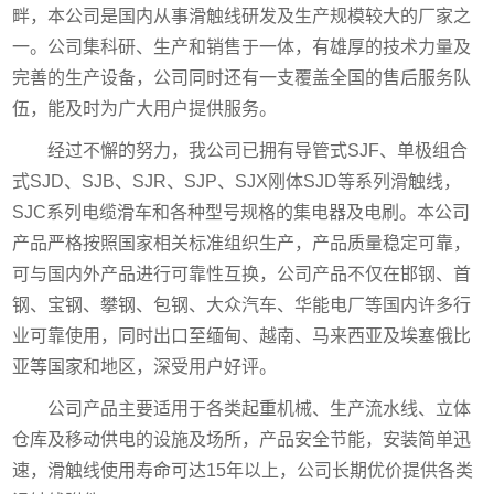
畔，本公司是国内从事滑触线研发及生产规模较大的厂家之
一。公司集科研、生产和销售于一体，有雄厚的技术力量及
完善的生产设备，公司同时还有一支覆盖全国的售后服务队
伍，能及时为广大用户提供服务。
经过不懈的努力，我公司已拥有导管式SJF、单极组合
式SJD、SJB、SJR、SJP、SJX刚体SJD等系列滑触线，
SJC系列电缆滑车和各种型号规格的集电器及电刷。本公司
产品严格按照国家相关标准组织生产，产品质量稳定可靠，
可与国内外产品进行可靠性互换，公司产品不仅在邯钢、首
钢、宝钢、攀钢、包钢、大众汽车、华能电厂等国内许多行
业可靠使用，同时出口至缅甸、越南、马来西亚及埃塞俄比
亚等国家和地区，深受用户好评。
公司产品主要适用于各类起重机械、生产流水线、立体
仓库及移动供电的设施及场所，产品安全节能，安装简单迅
速，滑触线使用寿命可达15年以上，公司长期优价提供各类