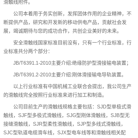
滑触线附件。
公司本着用于务实创新，发挥团体作用的企业精神，不
断提供产品，研究和开发新的移动供电产品，贡献社会发
展，竭诚期待与您的成功合作，共创企业美好的未来。
安全滑触线国家标准目前没有，只有一个行业标准，行
业标准共分两个部分：
JB/T6391.1-2010主要介绍:绝缘防护型滑接输电装置；
JB/T6391.2-2010主要介绍:刚体滑接输电导轨装置。
以上行业标准有中国机械工业联合会提出，我公司生产
的滑触线完全按照行业标准来进行加工和制造。
公司目前生产的滑触线规格主要包括：SJD型单极式滑
触线，SJF型多极式滑触线，SJG型刚体滑触线，SJB型无
接缝滑触线，SJR型柔性滑触线，SJP型多线式滑触线，
SJC型轨道电缆滑车线，SJX型电车线等和滑触线相关配