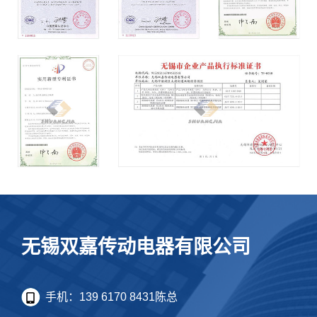
无锡双嘉传动电器有限公司
手机：139 6170 8431陈总