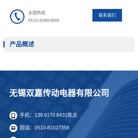
全国热线
联系我们
0510-83883899
产品概述
无锡双嘉传动电器有限公司
手机：139 6170 8431陈总
固话：0510-81027358