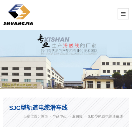
SJC型轨道电缆滑车线
当前位置：
首页
>
产品中心
>
滑触线
>
SJC型轨道电缆滑车线