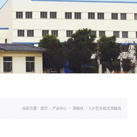
当前位置：
首页
>
产品中心
>
滑触线
>
SJF型多极式滑触线