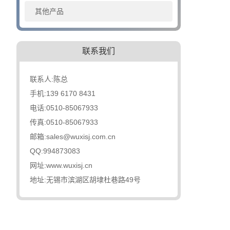
其他产品
联系我们
联系人:陈总
手机:139 6170 8431
电话:0510-85067933
传真:0510-85067933
邮箱:sales@wuxisj.com.cn
QQ:994873083
网址:www.wuxisj.cn
地址:无锡市滨湖区胡埭杜巷路49号