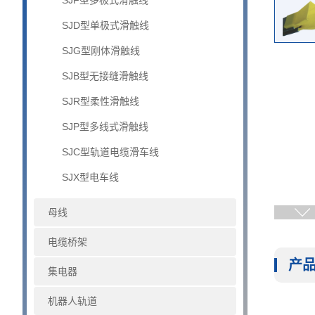
SJF型多极式滑触线
SJD型单极式滑触线
SJG型刚体滑触线
SJB型无接缝滑触线
SJR型柔性滑触线
SJP型多线式滑触线
SJC型轨道电缆滑车线
SJX型电车线
母线
电缆桥架
产
集电器
机器人轨道