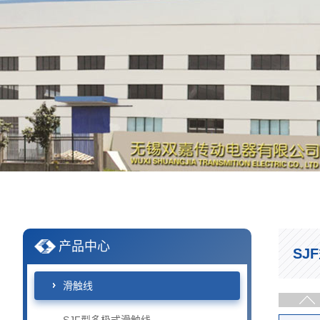
产品中心
SJ
滑触线