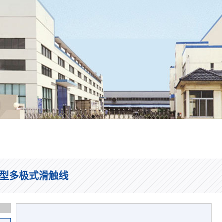
F型多极式滑触线