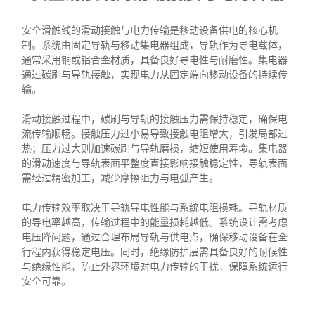
安全滑触线的滑动接触与电力传输是移动设备供电的核心机
制。系统由固定导轨与移动集电器组成，导轨作为导电载体，
通常采用铜或铝合金材质，具备良好导电性与耐磨性。集电器
通过碳刷与导轨接触，实现电力从固定端向移动设备的持续传
输。
滑动接触过程中，碳刷与导轨的接触压力需保持稳定，确保电
流传输顺畅。接触压力过小易导致接触电阻增大，引发局部过
热；压力过大则加速碳刷与导轨磨损，缩短使用寿命。集电器
的滑动速度与导轨表面平整度直接影响接触稳定性，导轨表面
需经过精密加工，减少摩擦阻力与电弧产生。
电力传输效率取决于导轨导电性能与系统电阻损耗。导轨材质
的导电率越高，传输过程中的能量损耗越低。系统设计需考虑
电压降问题，通过合理布局导轨与供电点，确保移动设备在全
行程内获得稳定电压。同时，绝缘防护层需具备良好的耐候性
与绝缘性能，防止外界环境对电力传输的干扰，保障系统运行
安全可靠。