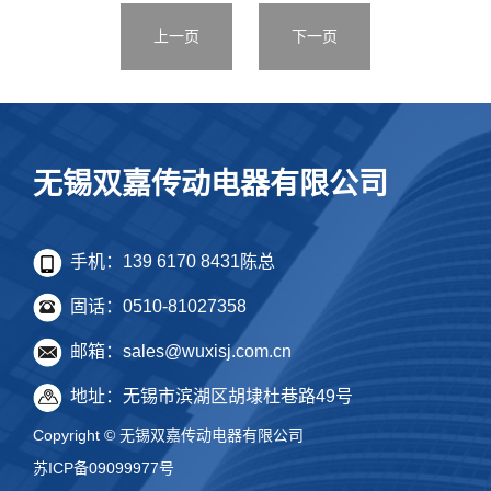
上一页
下一页
无锡双嘉传动电器有限公司
手机：139 6170 8431陈总
固话：0510-81027358
邮箱：sales@wuxisj.com.cn
地址：无锡市滨湖区胡埭杜巷路49号
Copyright © 无锡双嘉传动电器有限公司
苏ICP备09099977号