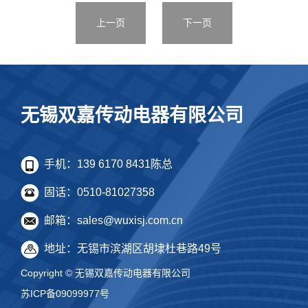
上一页
下一页
无锡双嘉传动电器有限公司
手机：139 6170 8431陈总
固话：0510-81027358
邮箱：sales@wuxisj.com.cn
地址：无锡市滨湖区胡埭杜巷路49号
Copyright © 无锡双嘉传动电器有限公司
苏ICP备09099977号